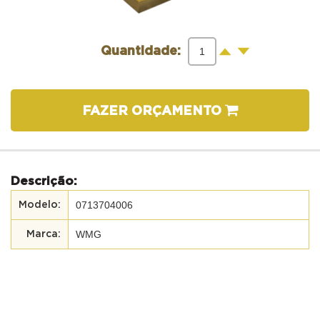
-
+
Quantidade:
FAZER ORÇAMENTO
Descrição:
0713704006
WMG