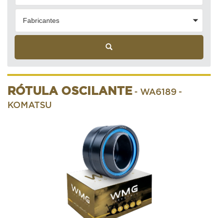
Fabricantes
RÓTULA OSCILANTE
- WA6189
-
KOMATSU