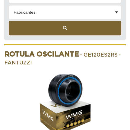
Fabricantes
ROTULA OSCILANTE
- GE120ES2RS
-
FANTUZZI