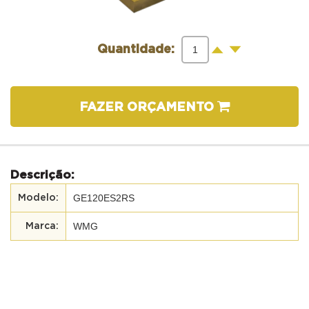
-
+
Quantidade:
FAZER ORÇAMENTO
Descrição:
GE120ES2RS
WMG