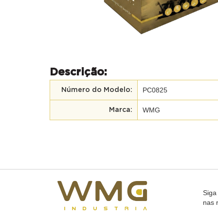
Descrição:
PC0825
Número do Modelo:
WMG
Marca:
Siga
nas 