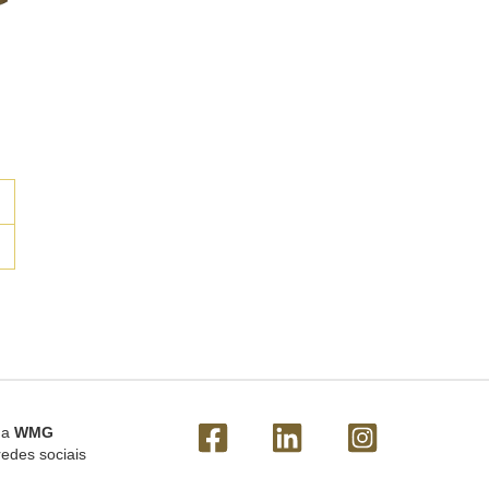
 a
WMG
redes sociais