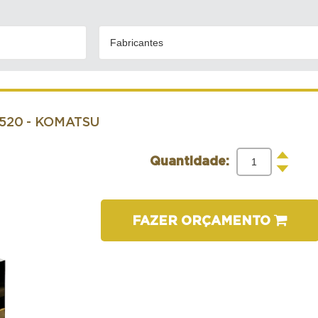
Fabricantes
1520
- KOMATSU
+
Quantidade:
-
FAZER ORÇAMENTO