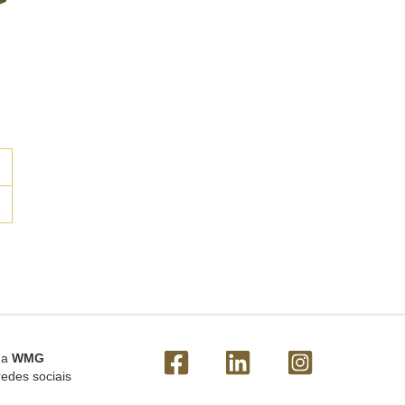
 a
WMG
redes sociais