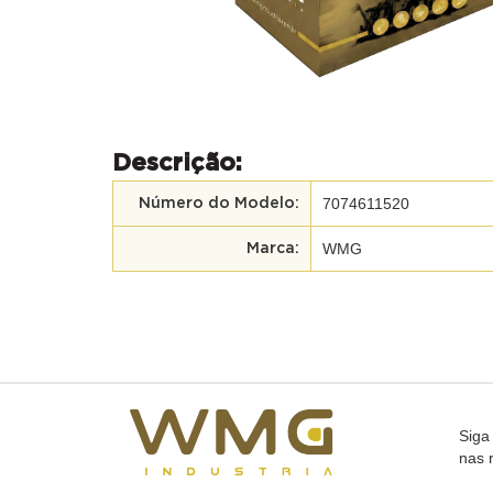
Descrição:
7074611520
Número do Modelo:
WMG
Marca:
Siga
nas 