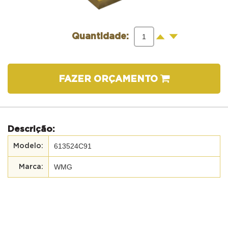
-
+
Quantidade:
FAZER ORÇAMENTO
Descrição:
613524C91
WMG