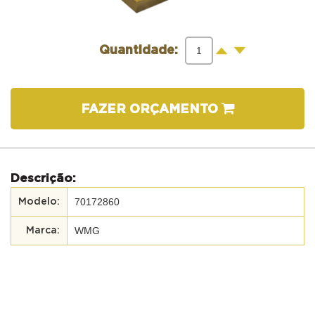
-
+
Quantidade:
FAZER ORÇAMENTO
Descrição:
70172860
WMG