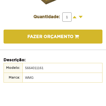
-
+
Quantidade:
FAZER ORÇAMENTO
Descrição:
5664011161
WMG