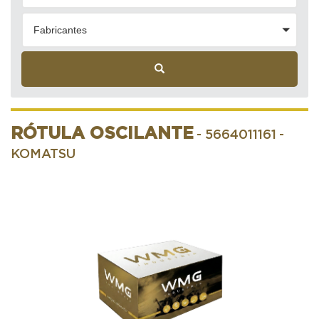
Fabricantes
RÓTULA OSCILANTE
- 5664011161
-
KOMATSU