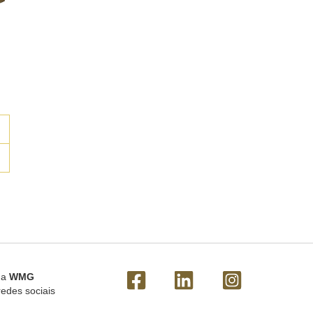
 a
WMG
redes sociais