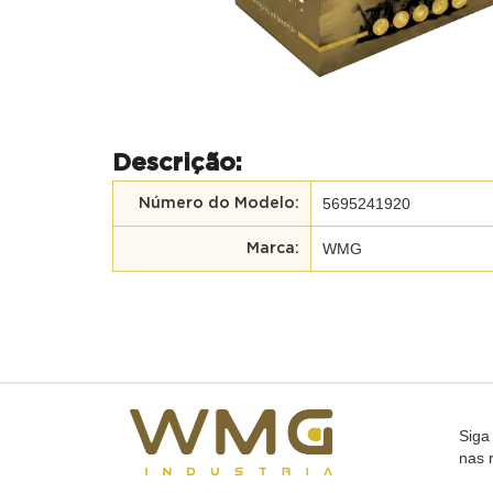
Descrição:
5695241920
Número do Modelo:
WMG
Marca:
Siga
nas 