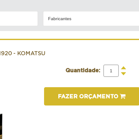
Fabricantes
1920
- KOMATSU
+
Quantidade:
-
FAZER ORÇAMENTO