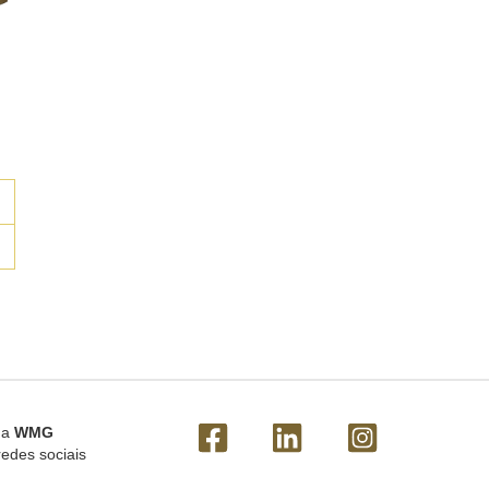
 a
WMG
redes sociais