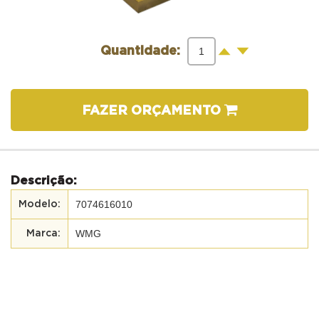
-
+
Quantidade:
FAZER ORÇAMENTO
Descrição:
7074616010
WMG