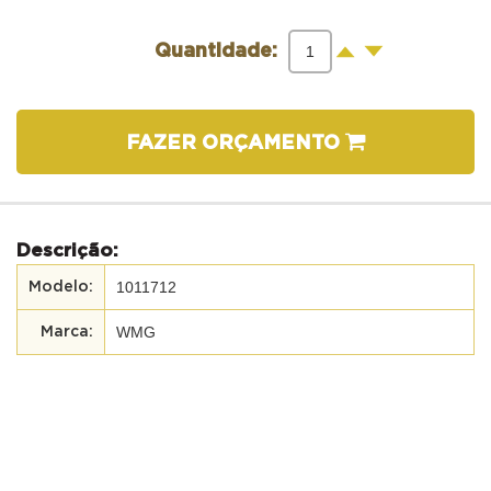
-
+
Quantidade:
FAZER ORÇAMENTO
Descrição:
1011712
WMG