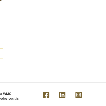
 a
WMG
redes sociais