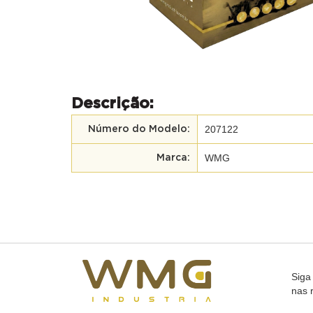
Descrição:
207122
Número do Modelo:
WMG
Marca:
Siga
nas 