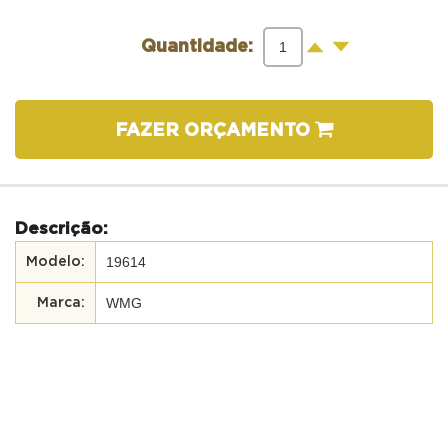
-
+
Quantidade:
FAZER ORÇAMENTO
Descrição:
19614
WMG