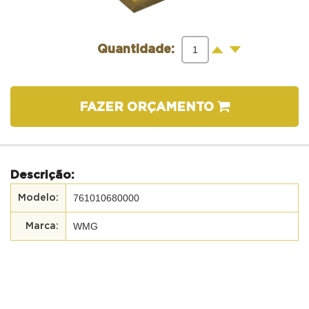
-
+
Quantidade:
FAZER ORÇAMENTO
Descrição:
761010680000
WMG