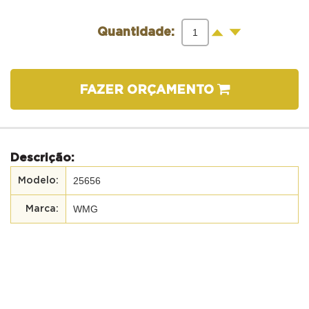
-
+
Quantidade:
FAZER ORÇAMENTO
Descrição:
25656
WMG