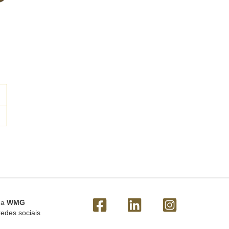
 a
WMG
redes sociais