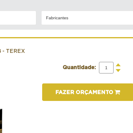
Fabricantes
8
- TEREX
+
Quantidade:
-
FAZER ORÇAMENTO