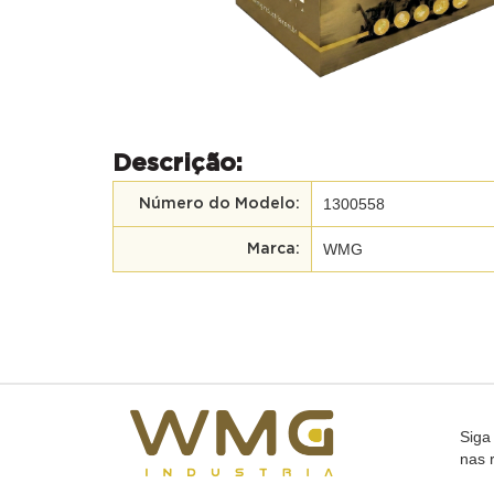
Descrição:
1300558
Número do Modelo:
WMG
Marca:
Siga
nas 