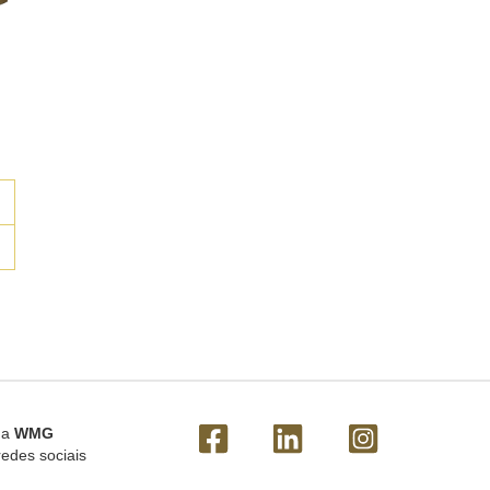
 a
WMG
redes sociais