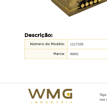
Descrição:
1217339
Número do Modelo:
WMG
Marca:
Siga
nas 