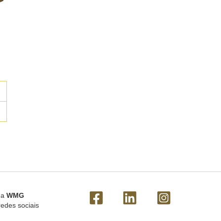
 a
WMG
redes sociais