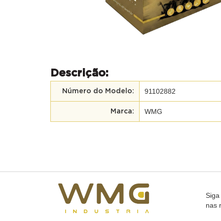
Descrição:
91102882
Número do Modelo:
WMG
Marca:
Siga
nas 