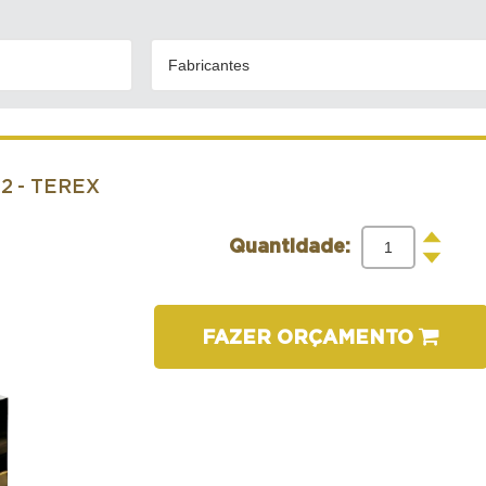
Fabricantes
82
- TEREX
+
Quantidade:
-
FAZER ORÇAMENTO