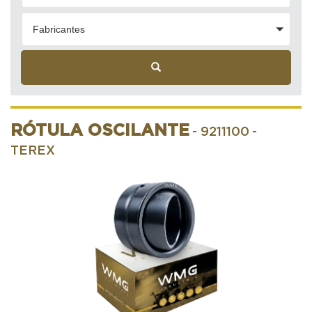
Fabricantes
RÓTULA OSCILANTE
- 9211100
-
TEREX