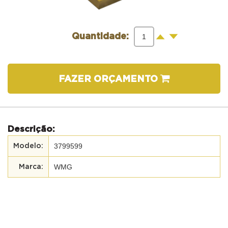
-
+
Quantidade:
FAZER ORÇAMENTO
Descrição:
3799599
WMG