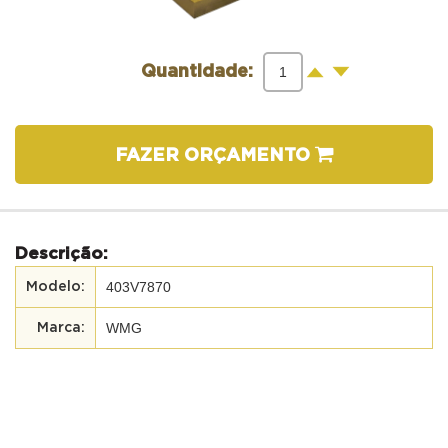
-
+
Quantidade:
FAZER ORÇAMENTO
Descrição:
403V7870
WMG