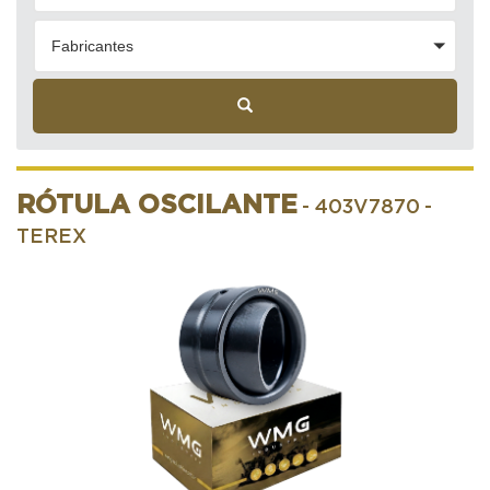
Fabricantes
RÓTULA OSCILANTE
- 403V7870
-
TEREX