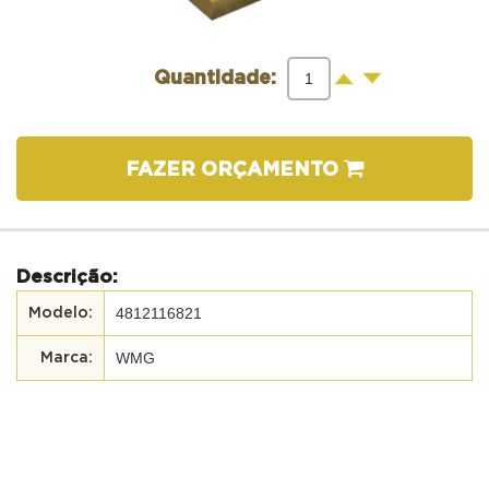
-
+
Quantidade:
FAZER ORÇAMENTO
Descrição:
4812116821
WMG