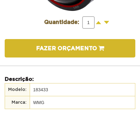
-
+
Quantidade:
FAZER ORÇAMENTO
Descrição:
183433
WMG