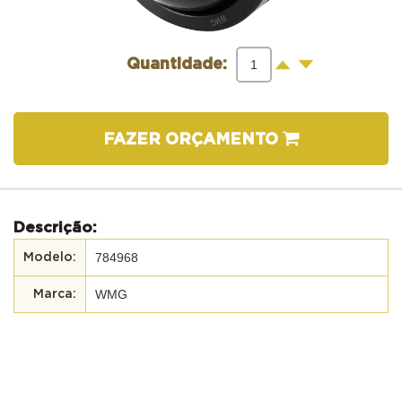
-
+
Quantidade:
FAZER ORÇAMENTO
Descrição:
784968
WMG