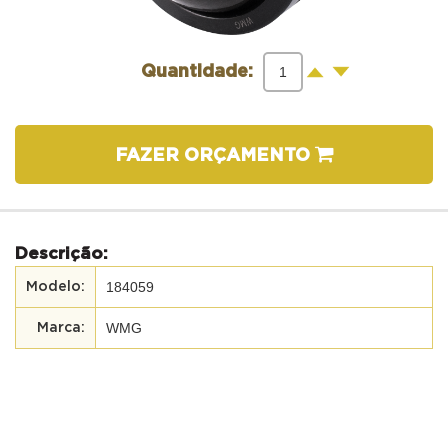
-
+
Quantidade:
FAZER ORÇAMENTO
Descrição:
184059
WMG