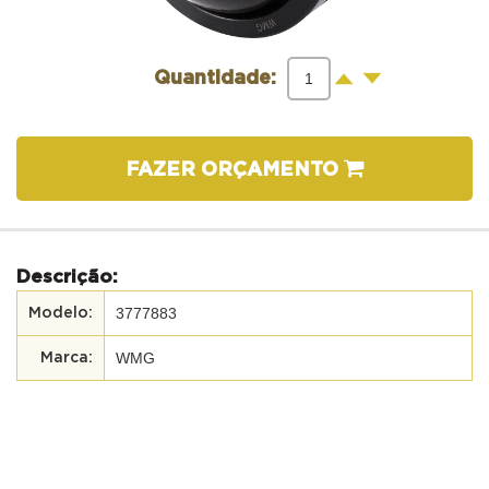
-
+
Quantidade:
FAZER ORÇAMENTO
Descrição:
3777883
WMG