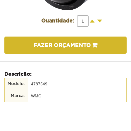
-
+
Quantidade:
FAZER ORÇAMENTO
Descrição:
4787549
WMG