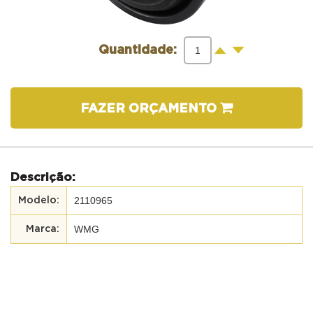
-
+
Quantidade:
FAZER ORÇAMENTO
Descrição:
2110965
WMG