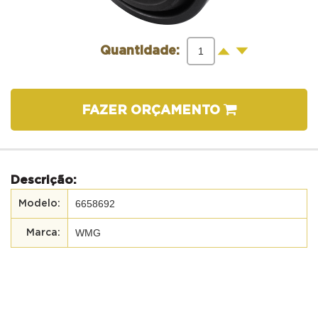
-
+
Quantidade:
FAZER ORÇAMENTO
Descrição:
6658692
WMG