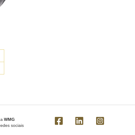
 a
WMG
redes sociais