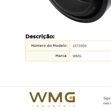
Descrição:
1573309
Número do Modelo:
WMG
Marca:
Siga
nas 