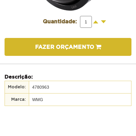
-
+
Quantidade:
FAZER ORÇAMENTO
Descrição:
4780963
WMG