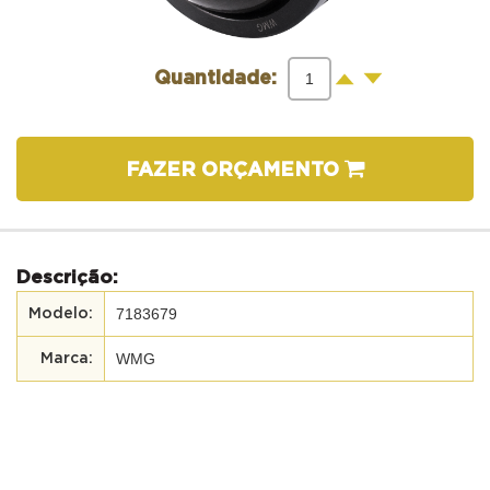
-
+
Quantidade:
FAZER ORÇAMENTO
Descrição:
7183679
WMG