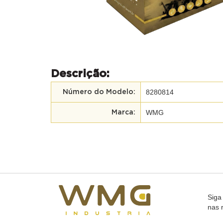
Descrição:
8280814
Número do Modelo:
WMG
Marca:
Siga
nas 