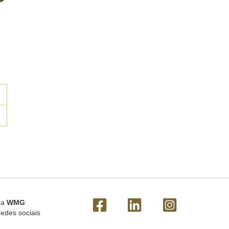
 a
WMG
redes sociais