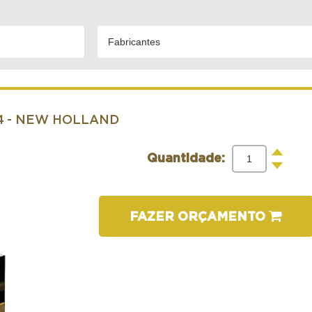
Fabricantes
4
- NEW HOLLAND
+
Quantidade:
-
FAZER ORÇAMENTO