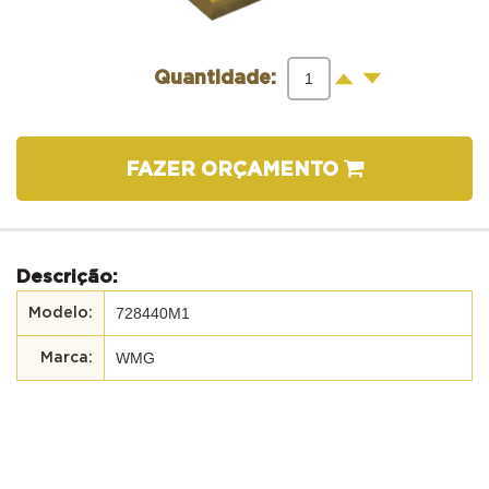
-
+
Quantidade:
FAZER ORÇAMENTO
Descrição:
728440M1
WMG