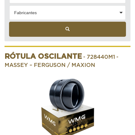
Fabricantes
RÓTULA OSCILANTE
- 728440M1
-
MASSEY – FERGUSON / MAXION