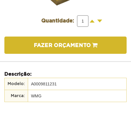
-
+
Quantidade:
FAZER ORÇAMENTO
Descrição:
A0009811231
WMG