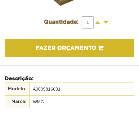
-
+
Quantidade:
FAZER ORÇAMENTO
Descrição:
A0009816631
WMG