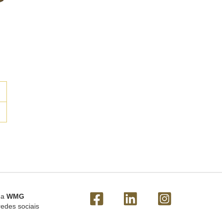
 a
WMG
redes sociais