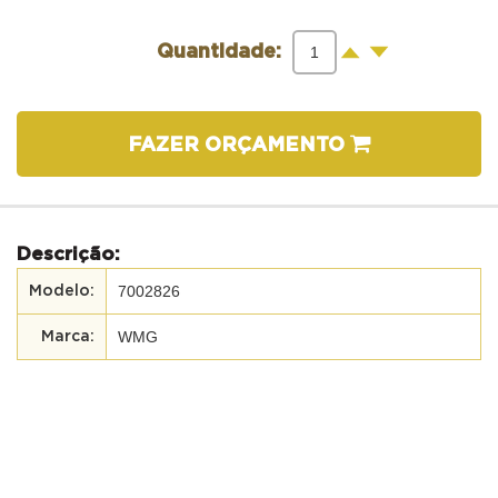
-
+
Quantidade:
FAZER ORÇAMENTO
Descrição:
7002826
WMG