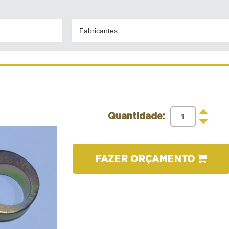
Fabricantes
+
Quantidade:
-
FAZER ORÇAMENTO