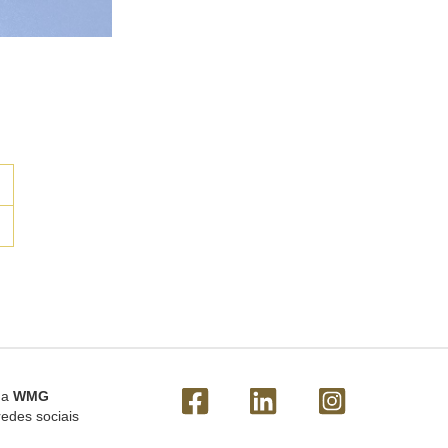
 a
WMG
redes sociais