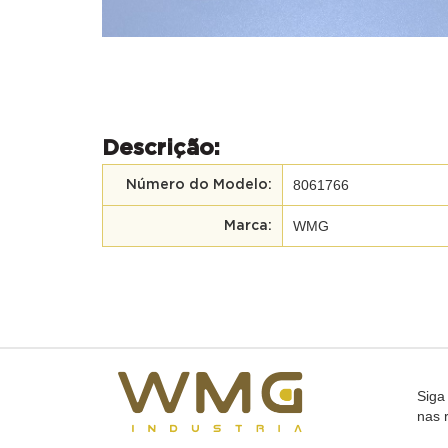
Descrição:
8061766
Número do Modelo:
WMG
Marca:
Siga
nas 