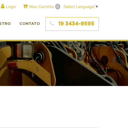
Login
Meu Carrinho
0
Select Language
▼
19 3434-9595
STRO
CONTATO