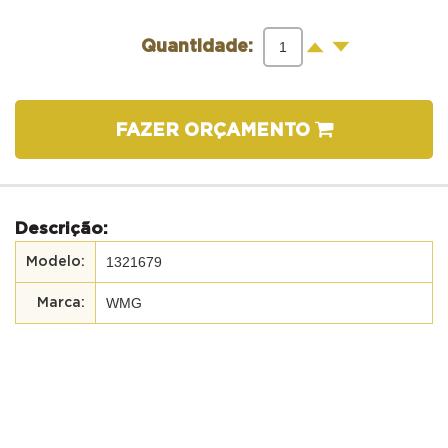
-
+
Quantidade:
FAZER ORÇAMENTO
Descrição:
1321679
WMG