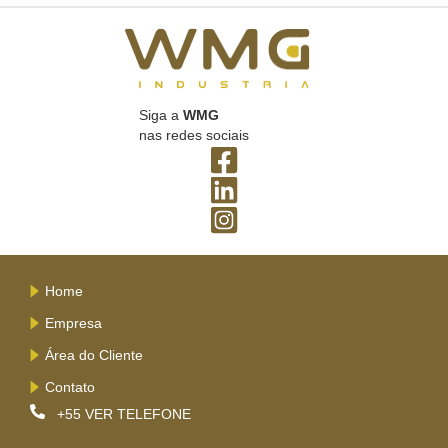
Siga a
WMG
nas redes sociais
Home
Empresa
Área do Cliente
Contato
+55
VER TELEFONE