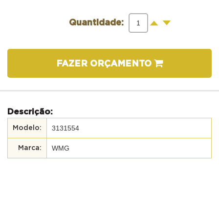
-
+
Quantidade:
FAZER ORÇAMENTO
Descrição:
3131554
WMG