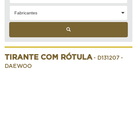
Fabricantes
TIRANTE COM RÓTULA
- D131207
-
DAEWOO