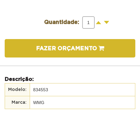
-
+
Quantidade:
FAZER ORÇAMENTO
Descrição:
834553
WMG