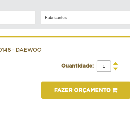
Fabricantes
0148
- DAEWOO
+
Quantidade:
-
FAZER ORÇAMENTO