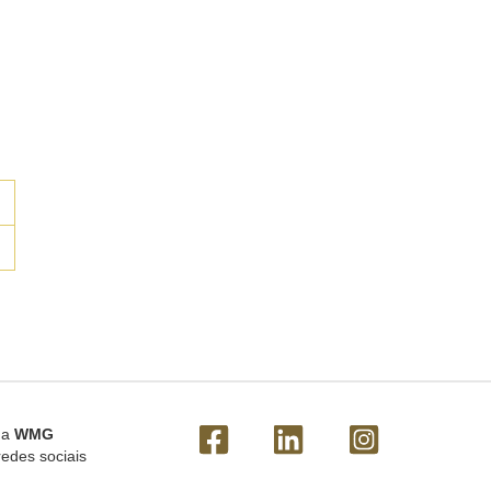
 a
WMG
redes sociais