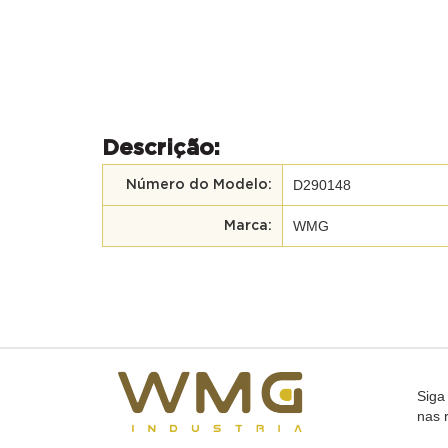
Descrição:
D290148
Número do Modelo:
WMG
Marca:
Siga
nas 