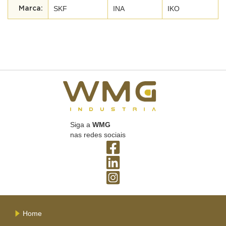
SKF
INA
IKO
Siga a
WMG
nas redes sociais
Home