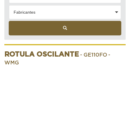
Fabricantes
ROTULA OSCILANTE
- GE110FO
-
WMG