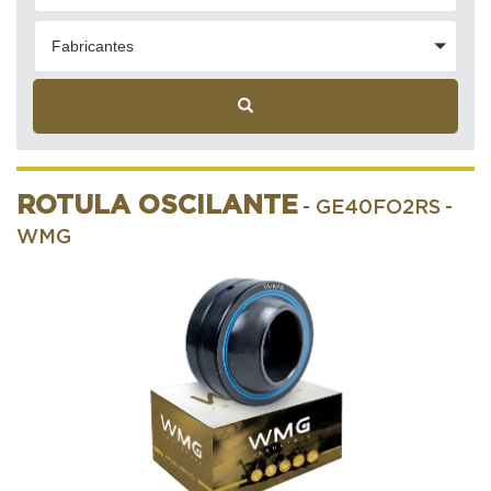
Fabricantes
ROTULA OSCILANTE
- GE40FO2RS
-
WMG