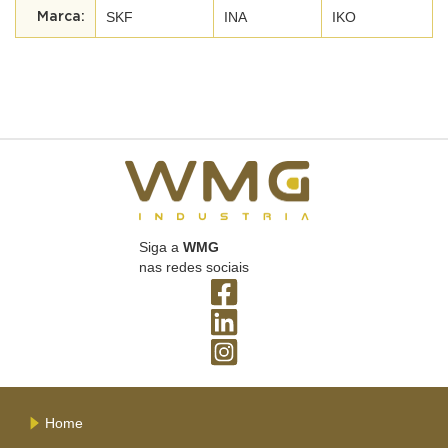
SKF
INA
IKO
Siga a
WMG
nas redes sociais
Home