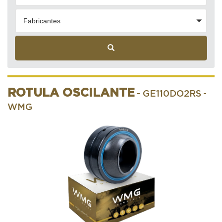
Fabricantes
ROTULA OSCILANTE
- GE110DO2RS
-
WMG