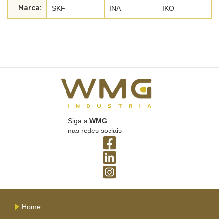
SKF
INA
IKO
Siga a
WMG
nas redes sociais
Home