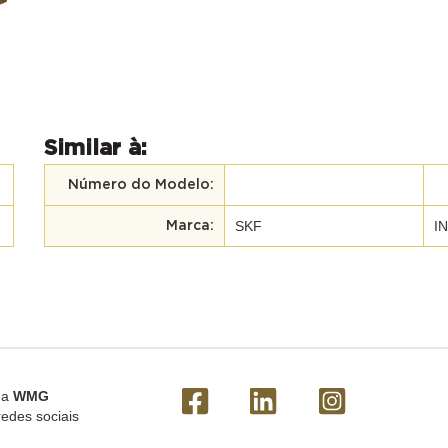
Similar à:
Número do Modelo:
SKF
I
Marca:
 a
WMG
redes sociais