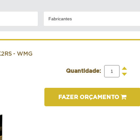
Fabricantes
K2RS
- WMG
+
Quantidade:
-
FAZER ORÇAMENTO