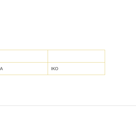
NA
IKO