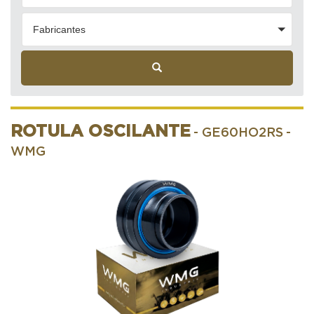
Fabricantes
ROTULA OSCILANTE
- GE60HO2RS
-
WMG